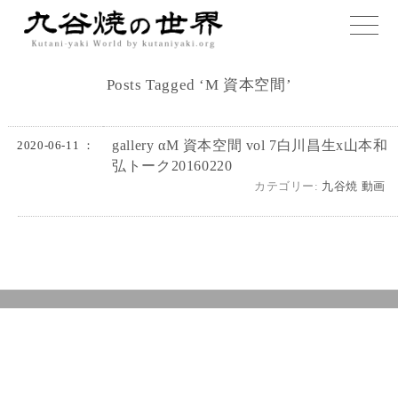
toggle
naviga
Posts Tagged ‘M 資本空間’
gallery αM 資本空間 vol 7白川昌生x山本和
2020-06-11 ：
弘トーク20160220
カテゴリー:
九谷焼 動画