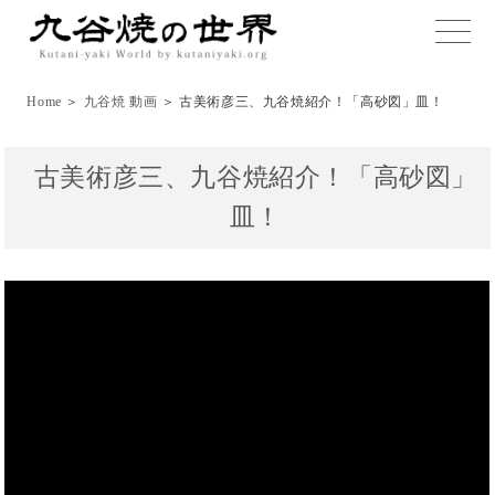
toggle
naviga
Home
＞
九谷焼 動画
＞ 古美術彦三、九谷焼紹介！「高砂図」皿！
古美術彦三、九谷焼紹介！「高砂図」
皿！