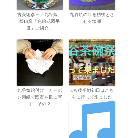
古美術彦三／九谷焼、
九谷焼の皿を彷彿とさ
松山窯「色絵花図平
せる塩瀬
皿」ご紹介。
九谷焼絵付け カーボ
GW後半戦初日はこち
ン用紙で図案を皿に写
らに行って来ました
す その２