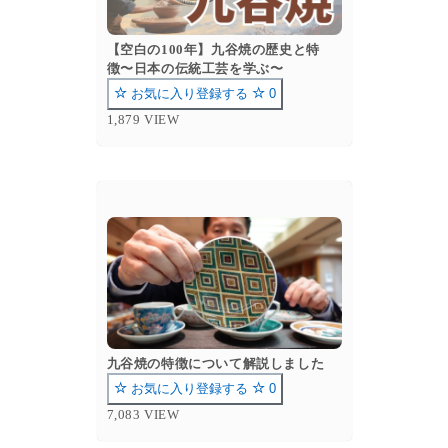
【空白の100年】九谷焼の歴史と特
徴〜日本の伝統工芸を学ぶ〜
お気に入り登録する
0
1,879 VIEW
九谷焼の特徴について解説しました
お気に入り登録する
0
7,083 VIEW