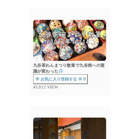
九谷茶わんまつり散策で九谷焼への意
識が変わった
お気に入り登録する
0
43,012 VIEW