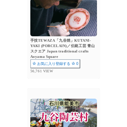
手技TEWAZA「九谷焼」KUTANI-
YAKI (PORCELAIN)／伝統工芸 青山
スクエア Japan traditional crafts
Aoyama Square
お気に入り登録する
0
56,761 VIEW