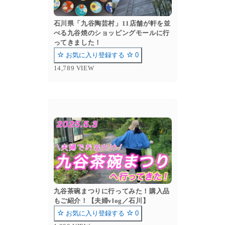
石川県「九谷陶芸村」11店舗が軒を並
べる九谷焼のショッピングモールに行
ってきました！
お気に入り登録する
0
14,789 VIEW
九谷茶碗まつりに行ってみた！購入品
もご紹介！【夫婦vlog／石川】
お気に入り登録する
0