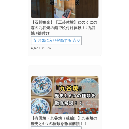
【石川観光】【工芸体験】ゆのくにの
森の九谷焼の館で絵付け体験！#九谷
焼 #絵付け
お気に入り登録する
0
4,621 VIEW
【有田焼・九谷焼（後編）】九谷焼の
歴史と6つの種類を徹底解説！！