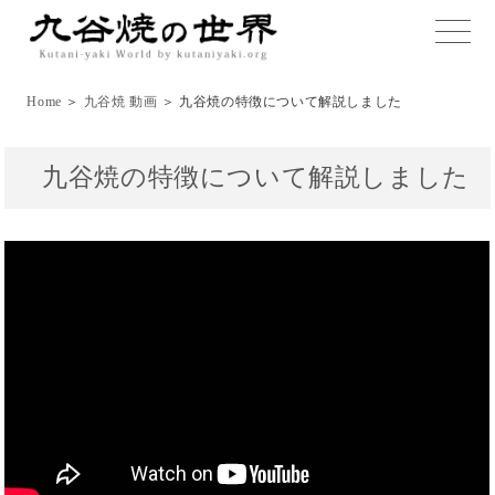
toggle
naviga
Home
＞
九谷焼 動画
＞ 九谷焼の特徴について解説しました
九谷焼の特徴について解説しました