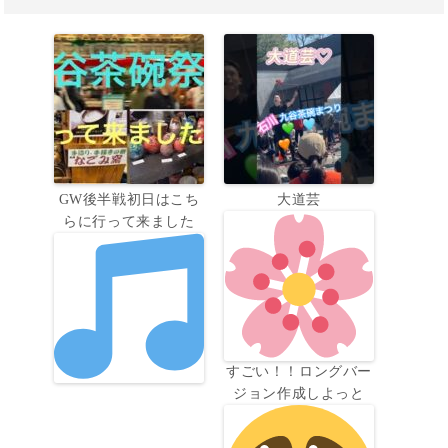
GW後半戦初日はこち
大道芸
らに行って来ました
すごい！！ロングバー
ジョン作成しよっと