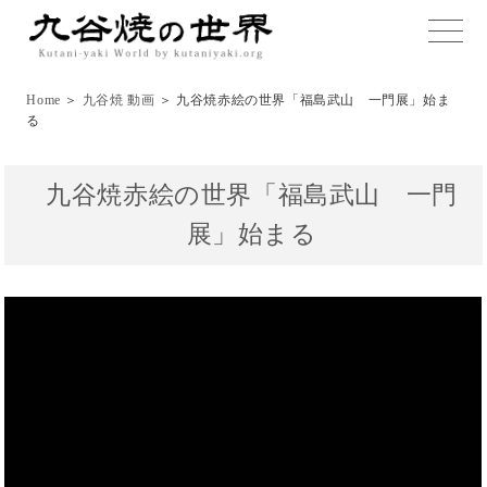
toggle
naviga
Home
＞
九谷焼 動画
＞ 九谷焼赤絵の世界「福島武山 一門展」始ま
る
九谷焼赤絵の世界「福島武山 一門
展」始まる