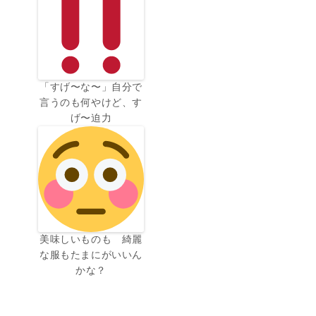
「すげ〜な〜」自分で
言うのも何やけど、す
げ〜迫力
美味しいものも 綺麗
な服もたまにがいいん
かな？