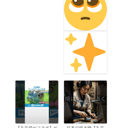
【九谷焼がコラボ】ゲ
日本の焼き物【九谷