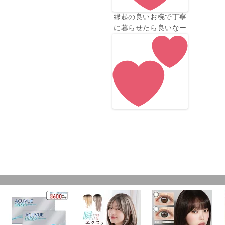
縁起の良いお椀で丁寧
に暮らせたら良いなー