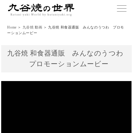
toggle
naviga
Home
＞
九谷焼 動画
＞ 九谷焼 和食器通販 みんなのうつわ プロモ
ーションムービー
九谷焼 和食器通販 みんなのうつわ
プロモーションムービー