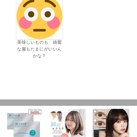
美味しいものも 綺麗
な服もたまにがいいん
かな？