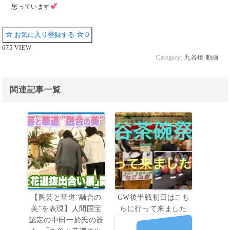
思っています
お気に入り登録する
0
675 VIEW
Category:
九谷焼 動画
関連記事一覧
【陶芸と華道“融合の
GW後半戦初日はこち
美”を表現】人間国宝
らに行って来ました
認定の中田一於氏の器