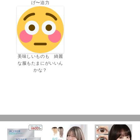
げ〜迫力
美味しいものも 綺麗
な服もたまにがいいん
かな？