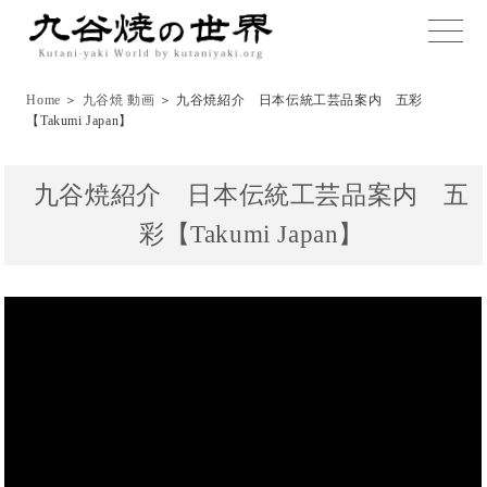
toggle
naviga
Home
＞
九谷焼 動画
＞ 九谷焼紹介 日本伝統工芸品案内 五彩
【Takumi Japan】
九谷焼紹介 日本伝統工芸品案内 五
彩【Takumi Japan】