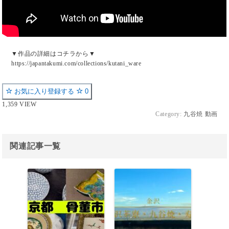
▼作品の詳細はコチラから▼
https://japantakumi.com/collections/kutani_ware
お気に入り登録する
0
1,359 VIEW
Category:
九谷焼 動画
関連記事一覧