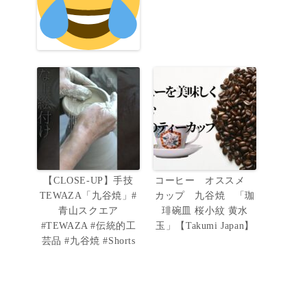
【CLOSE-UP】手技
コーヒー オススメ
TEWAZA「九谷焼」#
カップ 九谷焼 「珈
青山スクエア
琲碗皿 桜小紋 黄水
#TEWAZA #伝統的工
玉」【Takumi Japan】
芸品 #九谷焼 #Shorts