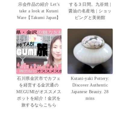
示会作品の紹介 Let’s
する３日間。九谷焼 |
take a look at Kutani
醤油の名産地 | ショッ
Ware【Takumi Japan】
ピングと美術館
石川県金沢市でカフェ
Kutani-yaki Pottery:
を経営する金沢通の
Discover Authentic
MEGUMIがオススメス
Japanese Beauty. 28
ポットを紹介！金沢を
mins
旅するならこちら