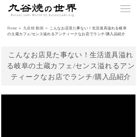
toggle
naviga
Home
＞
九谷焼 動画
＞ こんなお店見た事ない！生活道具溢れる岐阜
の土蔵カフェ/センス溢れるアンティークなお店でランチ/購入品紹介
こんなお店見た事ない！生活道具溢れ
る岐阜の土蔵カフェ/センス溢れるアン
ティークなお店でランチ/購入品紹介