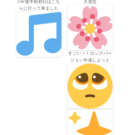
GW後半戦初日はこち
大道芸
らに行って来ました
すごい！！ロングバー
ジョン作成しよっと