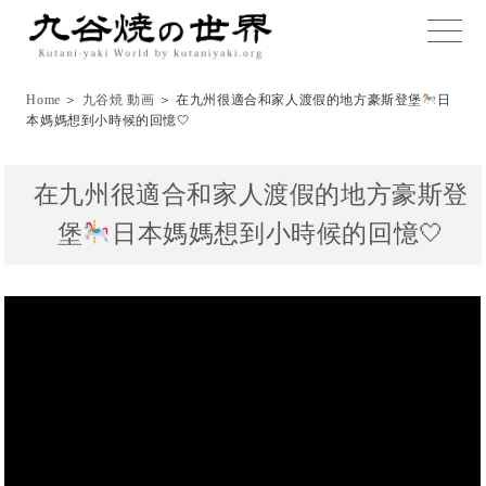
toggle
naviga
Home
＞
九谷焼 動画
＞ 在九州很適合和家人渡假的地方豪斯登堡
日
本媽媽想到小時候的回憶🤍
在九州很適合和家人渡假的地方豪斯登
堡
日本媽媽想到小時候的回憶🤍