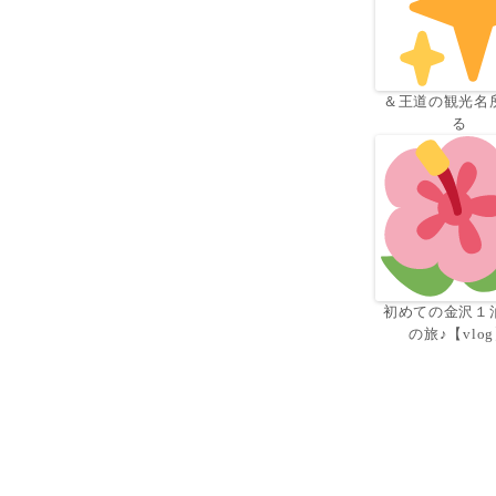
＆王道の観光名
る
初めての金沢１
の旅♪【vlo