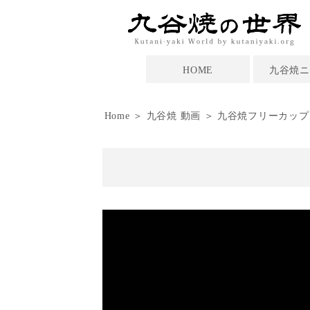
HOME
九谷焼ニ
Home
＞
九谷焼 動画
＞ 九谷焼フリーカップ