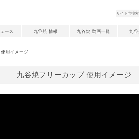
ュース
九谷焼 情報
九谷焼 動画一覧
九谷
 使用イメージ
九谷焼フリーカップ 使用イメージ