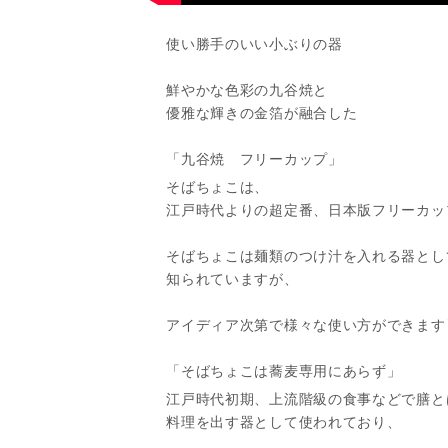
使い勝手のいい小ぶりの器
鮮やかな色彩の九谷焼と
優雅な輝きの金箔が融合した
「九谷焼 フリーカップ」
そばちょこは、
江戸時代よりの超定番、日本版フリーカッ
そばちょこは麺類のつけ汁を入れる器とし
知られていますが、
アイディア次第で様々な使い方ができます
「そばちょこは蕎麦専用にあらず」
江戸時代初期、上流階級の食事などで膳と
料理を出す器として使われており、