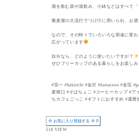
酒を飲む器や湯飲み、小鉢などはすべて「
蕎麦屋の大流行でつけ汁に用いられ、お酒
なので、その時々でいろいろな用途に変わ
広がっています
自分なら、どのように使いたいですが？
ぜひフリーカップのある暮らしをお楽しみ
#箔一 #hakuichi #金沢 #kanazawa #
麦猪口 #そばちょこ #コーヒーカップ #ア
ちカフェごっこ #ギフトにおすすめ #還暦祝い 
お気に入り登録する
0
518 VIEW