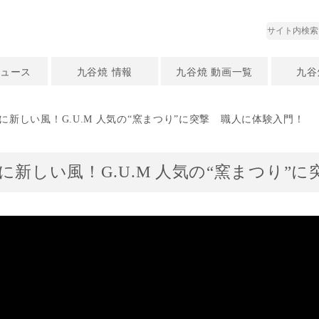
ュース
九谷焼 情報
九谷焼 動画一覧
九谷
に新しい風！G.U.M 人気の“窯まつり”に突撃 職人に体験入門！
に新しい風！G.U.M 人気の“窯まつり”