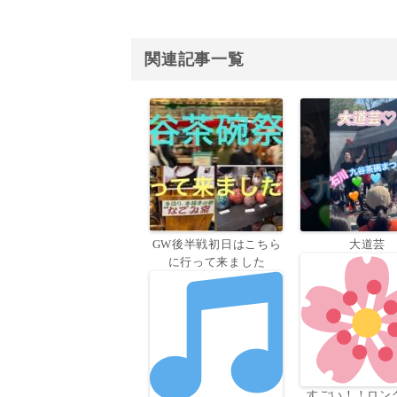
関連記事一覧
GW後半戦初日はこちら
大道芸
に行って来ました
すごい！！ロン