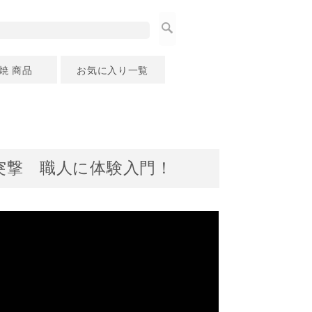
焼 商品
お気に入り一覧
に突撃 職人に体験入門！