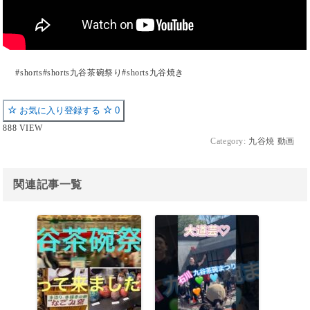
#shorts#shorts九谷茶碗祭り#shorts九谷焼き
お気に入り登録する
0
888 VIEW
Category:
九谷焼 動画
関連記事一覧