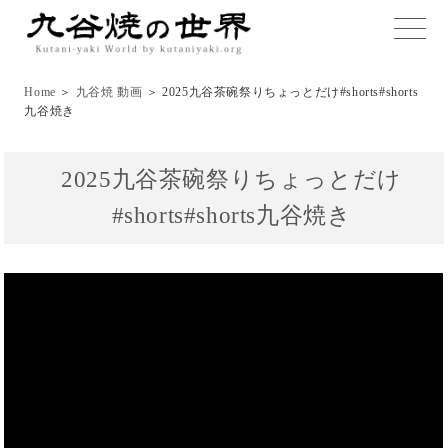
toggle
naviga
Home
＞
九谷焼 動画
＞ 2025九谷茶碗祭りちょっとだけ#shorts#shorts
九谷焼き
2025九谷茶碗祭りちょっとだけ
#shorts#shorts九谷焼き