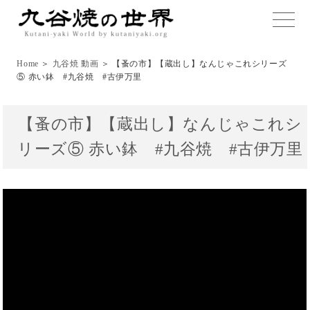
toggle
naviga
Home
＞
九谷焼 動画
＞ 【蚤の市】【蔵出し】なんじゃこれシリーズ
⑤ 赤い鉢 #九谷焼 #古伊万里
【蚤の市】【蔵出し】なんじゃこれシ
リーズ⑤ 赤い鉢 #九谷焼 #古伊万里