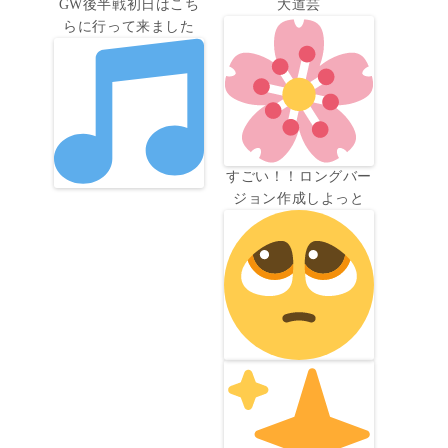
GW後半戦初日はこち
大道芸
らに行って来ました
すごい！！ロングバー
ジョン作成しよっと