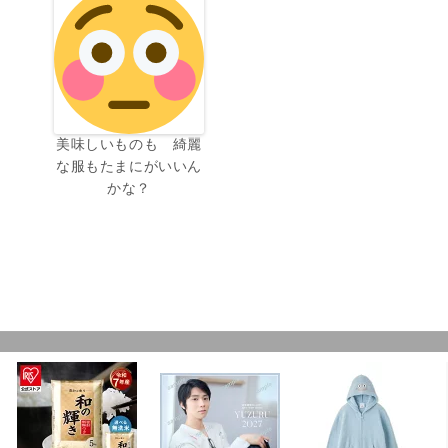
美味しいものも 綺麗
な服もたまにがいいん
かな？