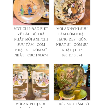
MỘT CLIP ĐẶC BIỆT
MỜI ANH/CHỊ SƯU
VỀ CÁC BỘ TRÀ
TẦM GỐM NHẬT
NHẬT MỜI ANH/CHỊ
HÀNG ĐẸP | GỐM
SƯU TẦM | GỐM
NHẬT SỈ | GỐM SỨ
NHẬT SỈ | GỐM SỨ
NHẬT | LH :
NHẬT | 090.1140.674
090.1140.674
MỜI ANH/CHỊ SƯU
THỨ 7 SƯU TẦM BỘ