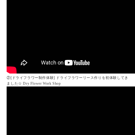
②[ドライフラワー制作体験] ドライフラワーリース作りを初体験してき
ました☆ Dry Flower Work Shop