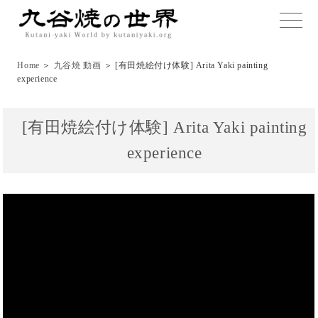
toggle
naviga
Home
＞
九谷焼 動画
＞ [有田焼絵付け体験] Arita Yaki painting
experience
[有田焼絵付け体験] Arita Yaki painting
experience