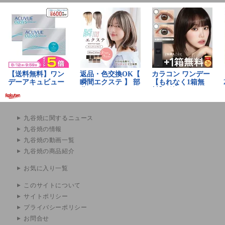
九谷焼に関するニュース
九谷焼の情報
九谷焼の動画一覧
九谷焼の商品紹介
お気に入り一覧
このサイトについて
サイトポリシー
プライバシーポリシー
お問合せ