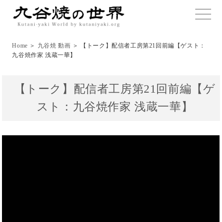
toggle
naviga
Home
＞
九谷焼 動画
＞ 【トーク】配信者工房第21回前編【ゲスト：
九谷焼作家 浅蔵一華】
【トーク】配信者工房第21回前編【ゲ
スト：九谷焼作家 浅蔵一華】