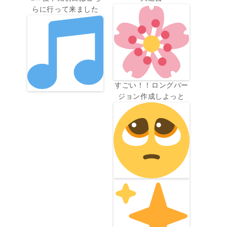
らに行って来ました
すごい！！ロングバー
ジョン作成しよっと