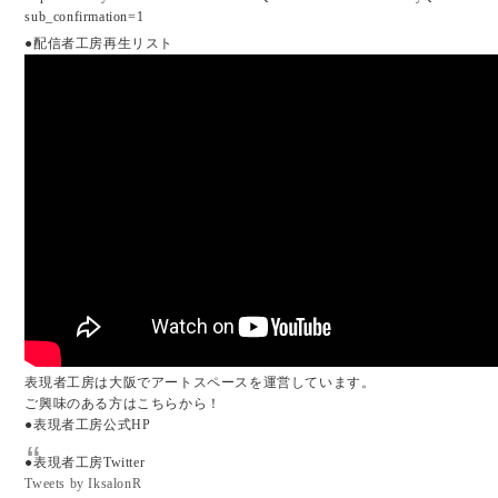
sub_confirmation=1
●配信者工房再生リスト
表現者工房は大阪でアートスペースを運営しています。
ご興味のある方はこちらから！
●表現者工房公式HP
●表現者工房Twitter
Tweets by IksalonR