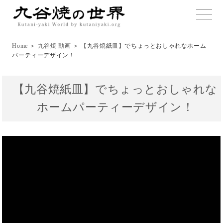
toggle
naviga
Home
＞
九谷焼 動画
＞ 【九谷焼紙皿】でちょっとおしゃれなホーム
パーティーデザイン！
【九谷焼紙皿】でちょっとおしゃれな
ホームパーティーデザイン！