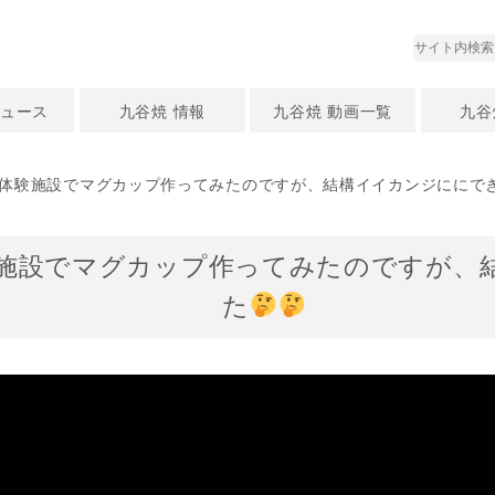
ュース
九谷焼 情報
九谷焼 動画一覧
九谷
焼体験施設でマグカップ作ってみたのですが、結構イイカンジににで
施設でマグカップ作ってみたのですが、
た