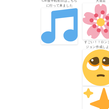
GW後半戦初日はこちら
大道芸
に行って来ました
すごい！！ロン
ジョン作成し