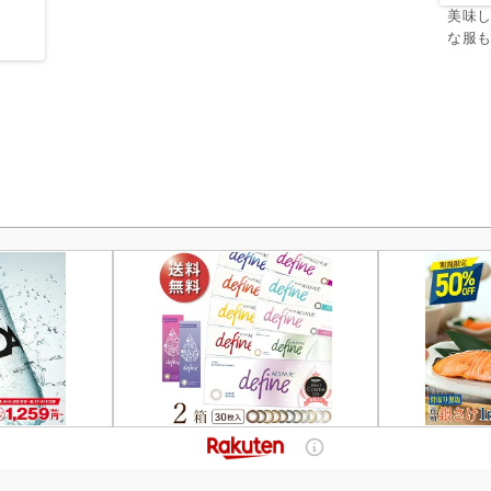
美味
な服