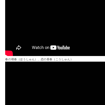
春の萌春（ほうしゅん）、恋の香春（こうしゅん）