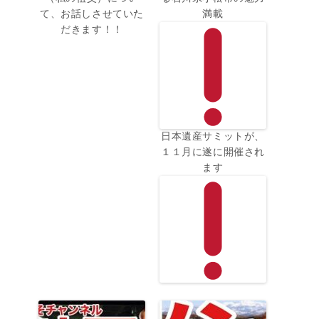
て、お話しさせていた
満載
だきます！！
日本遺産サミットが、
１１月に遂に開催され
ます