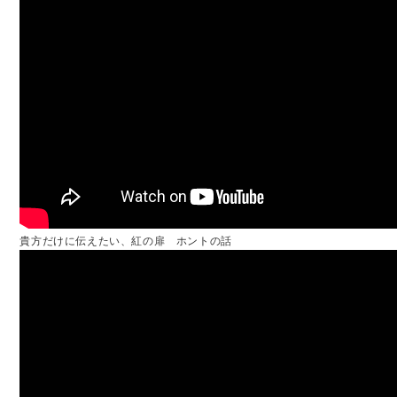
貴方だけに伝えたい、紅の扉 ホントの話