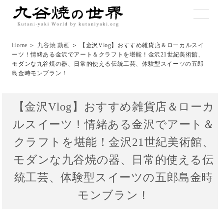
toggle
naviga
Home
＞
九谷焼 動画
＞ 【金沢Vlog】おすすめ雑貨店＆ローカルスイ
ーツ！情緒ある金沢でアート＆クラフトを堪能！金沢21世紀美術館、
モダンな九谷焼の器、日常的使える伝統工芸、体験型スイーツの五郎
島金時モンブラン！
【金沢Vlog】おすすめ雑貨店＆ローカ
ルスイーツ！情緒ある金沢でアート＆
クラフトを堪能！金沢21世紀美術館、
モダンな九谷焼の器、日常的使える伝
統工芸、体験型スイーツの五郎島金時
モンブラン！