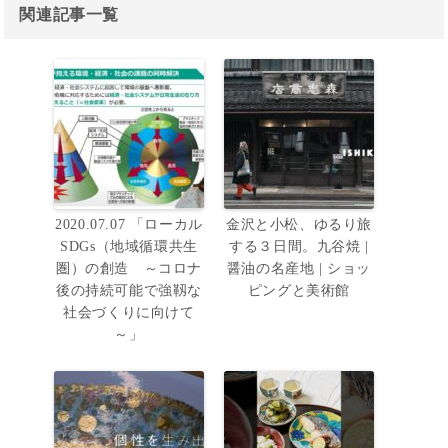
関連記事一覧
2020.07.07 「ローカル
金沢と小松、ゆるり旅
SDGs（地域循環共生
する３日間。九谷焼 |
圏）の創造 ～コロナ
醤油の名産地 | ショッ
後の持続可能で強靱な
ピングと美術館
社会づくりに向けて
～」