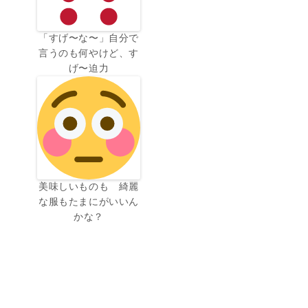
「すげ〜な〜」自分で
言うのも何やけど、す
げ〜迫力
美味しいものも 綺麗
な服もたまにがいいん
かな？