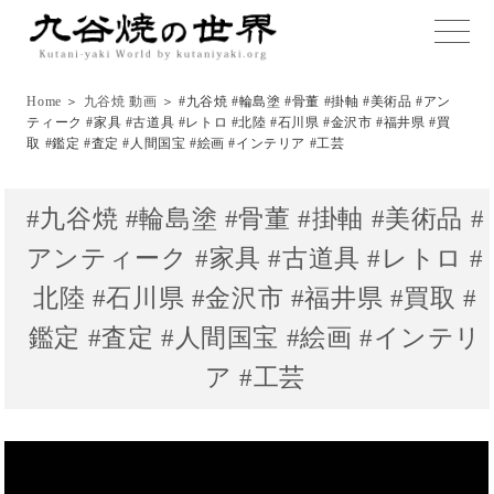
toggle
naviga
Home
＞
九谷焼 動画
＞ #九谷焼 #輪島塗 #骨董 #掛軸 #美術品 #アン
ティーク #家具 #古道具 #レトロ #北陸 #石川県 #金沢市 #福井県 #買
取 #鑑定 #査定 #人間国宝 #絵画 #インテリア #工芸
#九谷焼 #輪島塗 #骨董 #掛軸 #美術品 #
アンティーク #家具 #古道具 #レトロ #
北陸 #石川県 #金沢市 #福井県 #買取 #
鑑定 #査定 #人間国宝 #絵画 #インテリ
ア #工芸