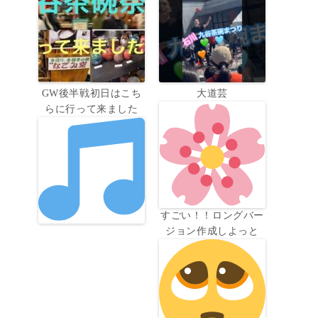
GW後半戦初日はこち
大道芸
らに行って来ました
すごい！！ロングバー
ジョン作成しよっと