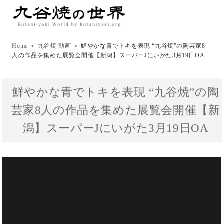
toggle
naviga
Home
＞
九谷焼 動画
＞ 鮮やかな青でトキを表現 “九谷焼”の陶芸家8
人の作品を集めた展覧会開催【新潟】スーパーJにいがた3月19日OA
鮮やかな青でトキを表現 “九谷焼”の陶
芸家8人の作品を集めた展覧会開催【新
潟】スーパーJにいがた3月19日OA