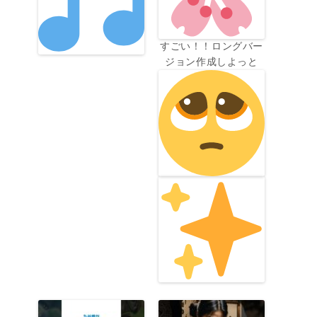
すごい！！ロングバー
ジョン作成しよっと