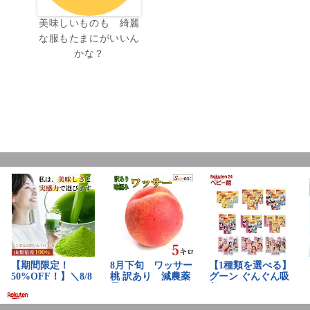
美味しいものも 綺麗
な服もたまにがいいん
かな？