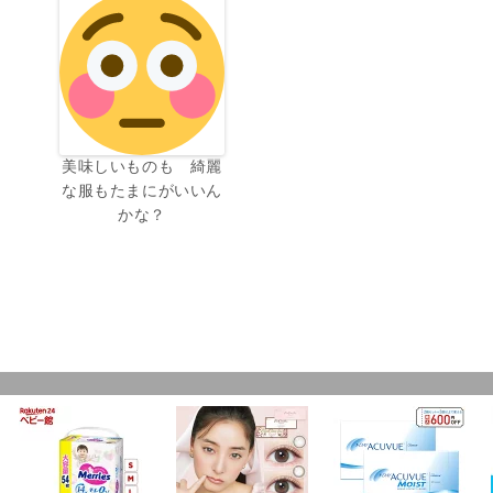
美味しいものも 綺麗
な服もたまにがいいん
かな？