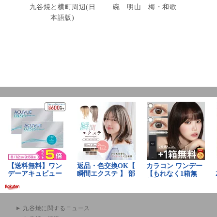
九谷焼と横町周辺(日
碗 明山 梅・和歌
本語版)
九谷焼に関するニュース