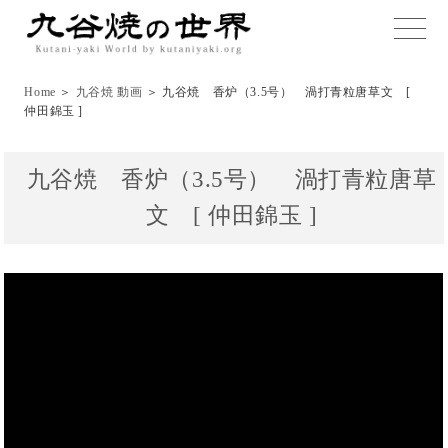
toggle
naviga
Home
＞
九谷焼 動画
＞ 九谷焼 香炉（3.5号） 渦打青粒唐草文 [
仲田錦玉 ]
九谷焼 香炉（3.5号） 渦打青粒唐草
文 [ 仲田錦玉 ]