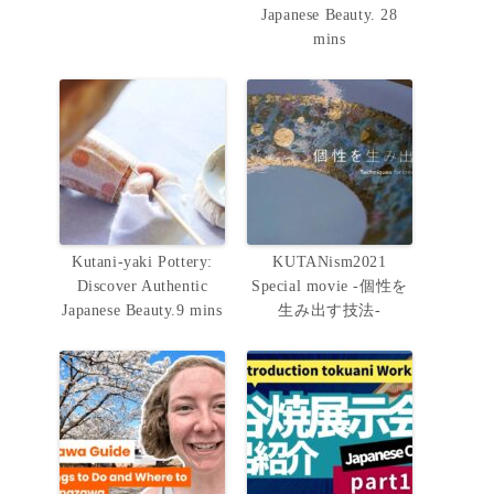
Japanese Beauty. 28
mins
Kutani-yaki Pottery:
KUTANism2021
Discover Authentic
Special movie -個性を
Japanese Beauty.9 mins
生み出す技法-