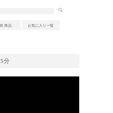
焼 商品
お気に入り一覧
5分