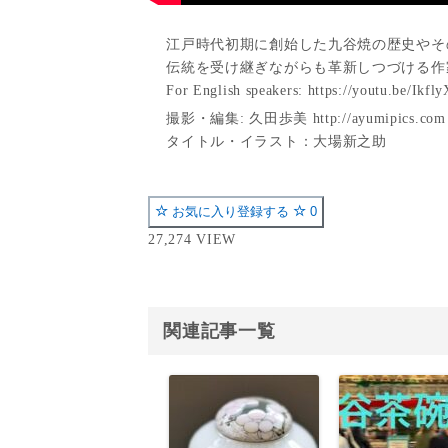
江戸時代初期に創始した九谷焼の歴史やそ
伝統を受け継ぎながらも革新しつづける作
For English speakers: https://youtu.be/Ikf
撮影・編集: 久田歩美 http://ayumipics.com
タイトル・イラスト：大場新之助
お気に入り登録する
0
27,274 VIEW
関連記事一覧