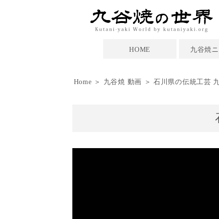
HOME
九谷焼ニ
Home
＞
九谷焼 動画
＞ 石川県の伝統工芸 九