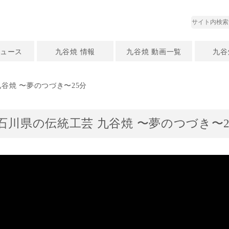
ュース
九谷焼 情報
九谷焼 動画一覧
九谷
谷焼 〜夢のつづき〜25分
石川県の伝統工芸 九谷焼 〜夢のつづき〜2