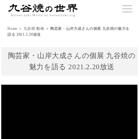
toggle
naviga
Home
＞
九谷焼 動画
＞ 陶芸家・山岸大成さんの個展 九谷焼の魅力を
語る 2021.2.20放送
陶芸家・山岸大成さんの個展 九谷焼の
魅力を語る 2021.2.20放送