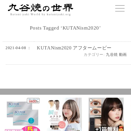
toggle
naviga
Posts Tagged ‘KUTANism2020’
KUTANism2020 アフタームービー
2021-04-08 ：
カテゴリー:
九谷焼 動画