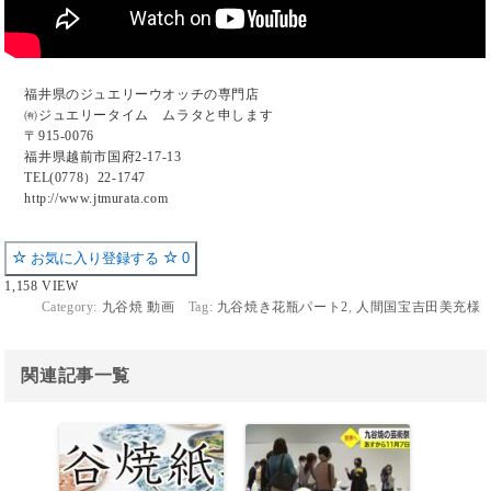
福井県のジュエリーウオッチの専門店
㈲ジュエリータイム ムラタと申します
〒915-0076
福井県越前市国府2-17-13
TEL(0778）22-1747
http://www.jtmurata.com
お気に入り登録する
0
1,158 VIEW
Category:
九谷焼 動画
Tag:
九谷焼き花瓶パート2
,
人間国宝吉田美充様
関連記事一覧