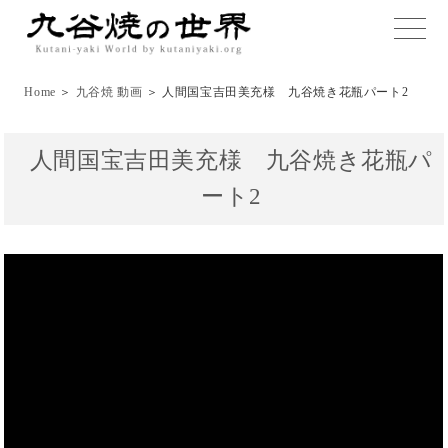
toggle
naviga
Home
＞
九谷焼 動画
＞ 人間国宝吉田美充様 九谷焼き花瓶パート2
人間国宝吉田美充様 九谷焼き花瓶パ
ート2