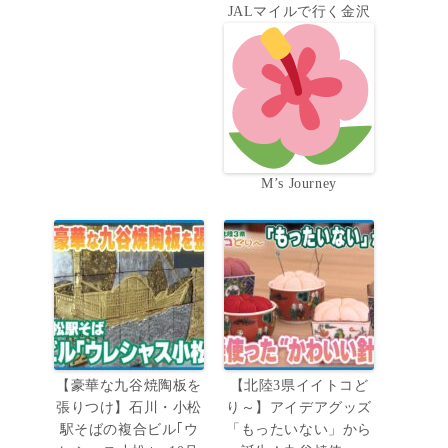
JALマイルで行く金沢
M’s Journey
【豪華な九谷焼陶板を
【北陸3県イイトコど
張りつけ】石川・小松
り～】アイデアグッズ
駅そばの複合ビル｢ウ
「もったいない」から